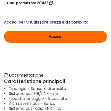
copia
Cod. produttore 20433
Accedi per visualizzare prezzi e disponibilità
Accedi
Documentazione
Caratteristiche principali
Tipologia
-
Sensore di umidità
Sistema bus EIB/KNX
-
no
Tipo di montaggio
-
Incassato
Altri sistemi bus
-
Senza
Sistema bus radio KNX
-
no