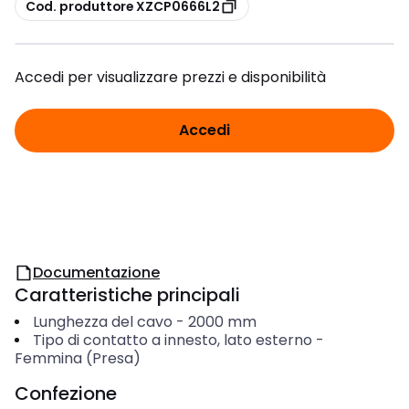
copia
Cod. produttore XZCP0666L2
Accedi per visualizzare prezzi e disponibilità
Accedi
Documentazione
Caratteristiche principali
Lunghezza del cavo
-
2000
mm
Tipo di contatto a innesto, lato esterno
-
Femmina (Presa)
Confezione