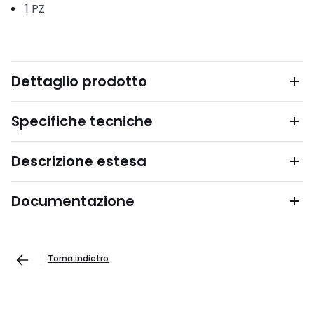
1
PZ
Dettaglio prodotto
Specifiche tecniche
Descrizione estesa
Documentazione
Torna indietro