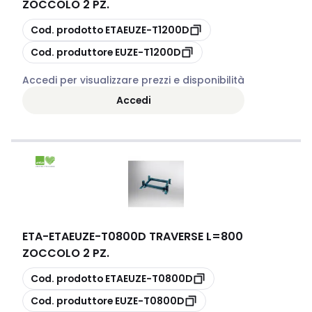
ZOCCOLO 2 PZ.
copia
Cod. prodotto
ETAEUZE-T1200D
copia
Cod. produttore
EUZE-T1200D
Accedi per visualizzare prezzi e disponibilità
Accedi
ETA
-
ETAEUZE-T0800D TRAVERSE L=800
ZOCCOLO 2 PZ.
copia
Cod. prodotto
ETAEUZE-T0800D
copia
Cod. produttore
EUZE-T0800D