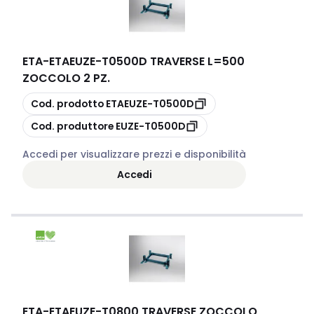
ETA
-
ETAEUZE-T0500D TRAVERSE L=500
ZOCCOLO 2 PZ.
copia
Cod. prodotto
ETAEUZE-T0500D
copia
Cod. produttore
EUZE-T0500D
Accedi per visualizzare prezzi e disponibilità
Accedi
ETA
-
ETAEUZE-T0800 TRAVERSE ZOCCOLO