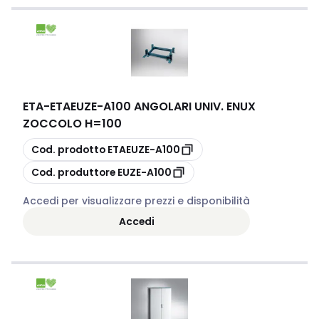
ETA
-
ETAEUZE-A100 ANGOLARI UNIV. ENUX
ZOCCOLO H=100
copia
Cod. prodotto
ETAEUZE-A100
copia
Cod. produttore
EUZE-A100
Accedi per visualizzare prezzi e disponibilità
Accedi