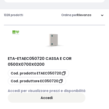
1328 prodotti
Ordina per
ETA
-
ETAEC050720 CASSA E COR
0500X0700X0200
copia
Cod. prodotto
ETAEC050720
copia
Cod. produttore
EC050720
Accedi per visualizzare prezzi e disponibilità
Accedi