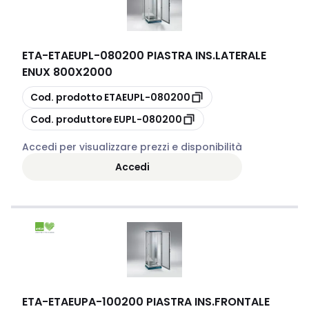
ETA
-
ETAEUPL-080200 PIASTRA INS.LATERALE
ENUX 800X2000
copia
Cod. prodotto
ETAEUPL-080200
copia
Cod. produttore
EUPL-080200
Accedi per visualizzare prezzi e disponibilità
Accedi
ETA
-
ETAEUPA-100200 PIASTRA INS.FRONTALE