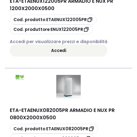
ETA
-
ETAENUX122005PR ARMADIO E NUX PR
1200X2000X0500
copia
Cod. prodotto
ETAENUX122005PR
copia
Cod. produttore
ENUX122005PR
Accedi per visualizzare prezzi e disponibilità
Accedi
ETA
-
ETAENUX082005PR ARMADIO E NUX PR
0800X2000X0500
copia
Cod. prodotto
ETAENUX082005PR
copia