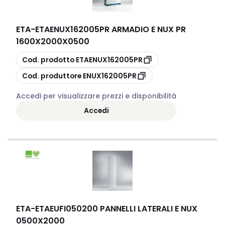
ETA
-
ETAENUX162005PR ARMADIO E NUX PR
1600X2000X0500
copia
Cod. prodotto
ETAENUX162005PR
copia
Cod. produttore
ENUX162005PR
Accedi per visualizzare prezzi e disponibilità
Accedi
ETA
-
ETAEUFI050200 PANNELLI LATERALI E NUX
0500X2000