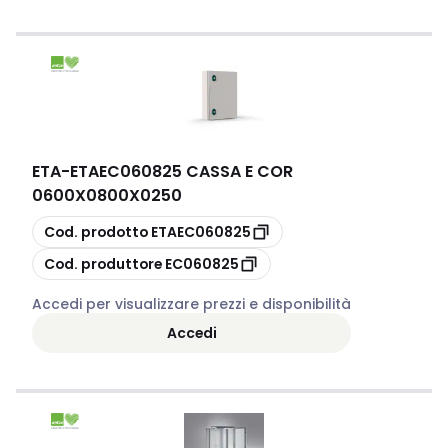
ETA
-
ETAEC060825 CASSA E COR
0600X0800X0250
copia
Cod. prodotto
ETAEC060825
copia
Cod. produttore
EC060825
Accedi per visualizzare prezzi e disponibilità
Accedi