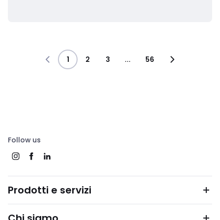
1
2
3
...
56
Follow us
Prodotti e servizi
Chi siamo