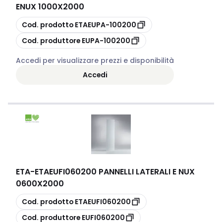
ENUX 1000X2000
copia
Cod. prodotto
ETAEUPA-100200
copia
Cod. produttore
EUPA-100200
Accedi per visualizzare prezzi e disponibilità
Accedi
ETA
-
ETAEUFI060200 PANNELLI LATERALI E NUX
0600X2000
copia
Cod. prodotto
ETAEUFI060200
copia
Cod. produttore
EUFI060200