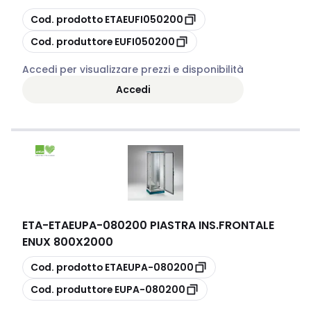
copia
Cod. prodotto
ETAEUFI050200
copia
Cod. produttore
EUFI050200
Accedi per visualizzare prezzi e disponibilità
Accedi
ETA
-
ETAEUPA-080200 PIASTRA INS.FRONTALE
ENUX 800X2000
copia
Cod. prodotto
ETAEUPA-080200
copia
Cod. produttore
EUPA-080200