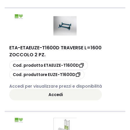
ETA
-
ETAEUZE-T1600D TRAVERSE L=1600
ZOCCOLO 2 PZ.
copia
Cod. prodotto
ETAEUZE-T1600D
copia
Cod. produttore
EUZE-T1600D
Accedi per visualizzare prezzi e disponibilità
Accedi