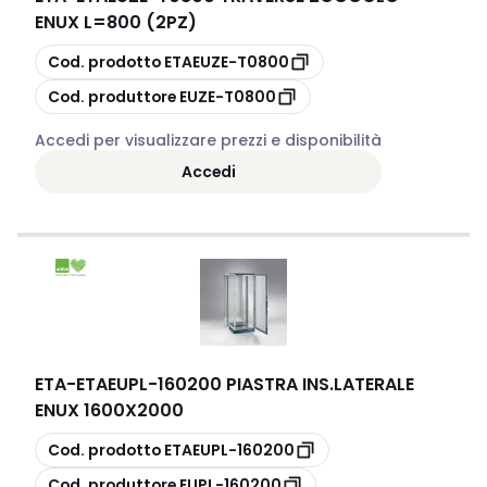
ENUX L=800 (2PZ)
copia
Cod. prodotto
ETAEUZE-T0800
copia
Cod. produttore
EUZE-T0800
Accedi per visualizzare prezzi e disponibilità
Accedi
ETA
-
ETAEUPL-160200 PIASTRA INS.LATERALE
ENUX 1600X2000
copia
Cod. prodotto
ETAEUPL-160200
copia
Cod. produttore
EUPL-160200