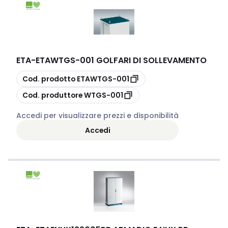
ETA
-
ETAWTGS-001 GOLFARI DI SOLLEVAMENTO
copia
Cod. prodotto
ETAWTGS-001
copia
Cod. produttore
WTGS-001
Accedi per visualizzare prezzi e disponibilità
Accedi