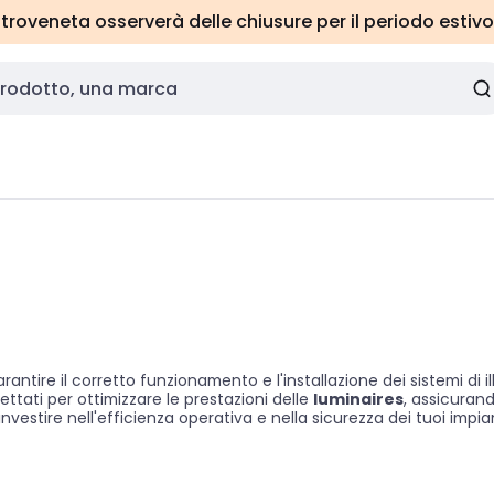
roveneta osserverà delle chiusure per il periodo estivo
ntire il corretto funzionamento e l'installazione dei sistemi di 
tati per ottimizzare le prestazioni delle
luminaires
, assicuran
 investire nell'efficienza operativa e nella sicurezza dei tuoi impi