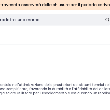
roveneta osserverà delle chiusure per il periodo estivo
mentale nell'ottimizzazione delle prestazioni dei sistemi termici s
mplificata, favorendo la durabilità e l'affidabilità dei collettori
ergia solare utilizzata per il riscaldamento e assicurando un rend