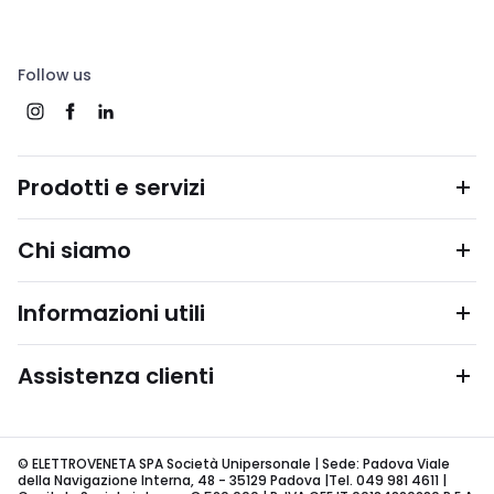
Follow us
Prodotti e servizi
Chi siamo
Informazioni utili
Assistenza clienti
© ELETTROVENETA SPA Società Unipersonale | Sede: Padova Viale
della Navigazione Interna, 48 - 35129 Padova |Tel. 049 981 4611 |