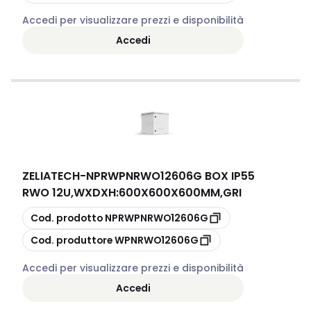
Accedi per visualizzare prezzi e disponibilità
Accedi
ZELIATECH
-
NPRWPNRWO12606G BOX IP55
RWO 12U,WXDXH:600X600X600MM,GRI
copia
Cod. prodotto
NPRWPNRWO12606G
copia
Cod. produttore
WPNRWO12606G
Accedi per visualizzare prezzi e disponibilità
Accedi