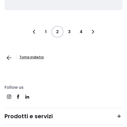
1
2
3
4
Torna indietro
Follow us
Prodotti e servizi