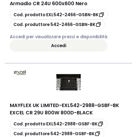
Armadio CR 24U 600x600 Nero
copia
Cod. prodotto
EXL542-2466-GSBN-BK
copia
Cod. produttore
542-2466-GSBN-BK
Accedi per visualizzare prezzi e disponibilità
Accedi
MAYFLEX UK LIMITED
-
EXL542-2988-GSBF-BK
EXCEL CR 29U 800W 800D-BLACK
copia
Cod. prodotto
EXL542-2988-GSBF-BK
copia
Cod. produttore
542-2988-GSBF-BK