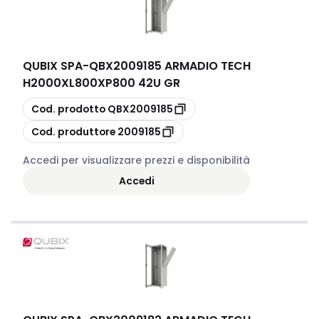
QUBIX SPA
-
QBX2009185 ARMADIO TECH
H2000XL800XP800 42U GR
copia
Cod. prodotto
QBX2009185
copia
Cod. produttore
2009185
Accedi per visualizzare prezzi e disponibilità
Accedi