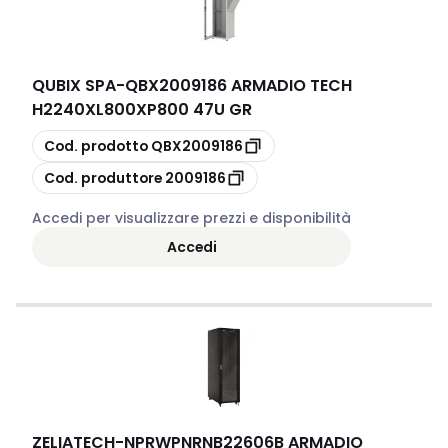
QUBIX SPA
-
QBX2009186 ARMADIO TECH
H2240XL800XP800 47U GR
copia
Cod. prodotto
QBX2009186
copia
Cod. produttore
2009186
Accedi per visualizzare prezzi e disponibilità
Accedi
ZELIATECH
-
NPRWPNRNB22606B ARMADIO