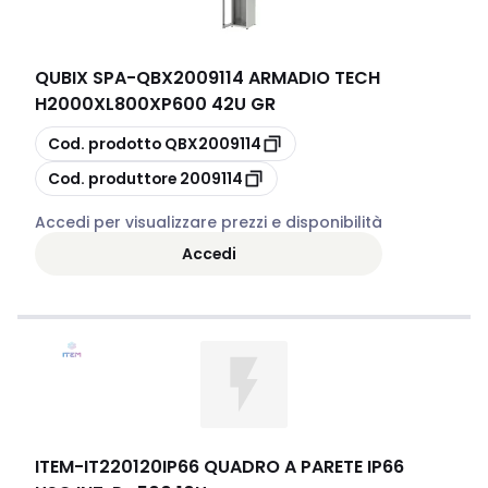
QUBIX SPA
-
QBX2009114 ARMADIO TECH
H2000XL800XP600 42U GR
copia
Cod. prodotto
QBX2009114
copia
Cod. produttore
2009114
Accedi per visualizzare prezzi e disponibilità
Accedi
ITEM
-
IT220120IP66 QUADRO A PARETE IP66