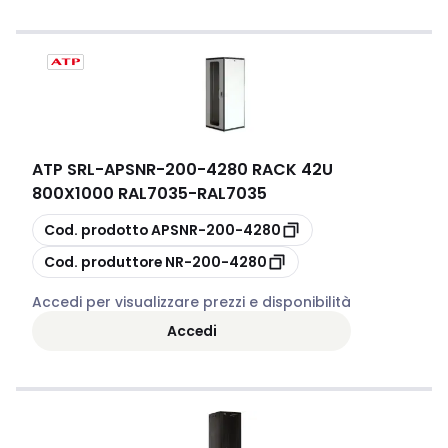
ATP SRL
-
APSNR-200-4280 RACK 42U
800X1000 RAL7035-RAL7035
copia
Cod. prodotto
APSNR-200-4280
copia
Cod. produttore
NR-200-4280
Accedi per visualizzare prezzi e disponibilità
Accedi