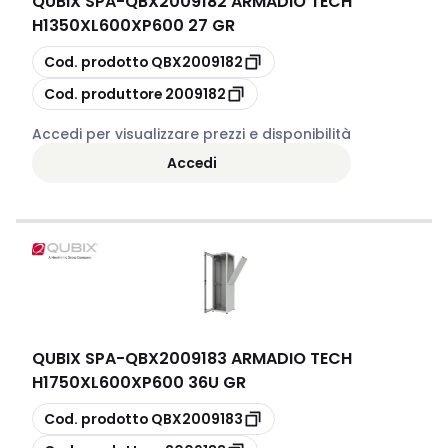
QUBIX SPA
-
QBX2009182 ARMADIO TECH
H1350XL600XP600 27 GR
copia
Cod. prodotto
QBX2009182
copia
Cod. produttore
2009182
Accedi per visualizzare prezzi e disponibilità
Accedi
QUBIX SPA
-
QBX2009183 ARMADIO TECH
H1750XL600XP600 36U GR
copia
Cod. prodotto
QBX2009183
copia