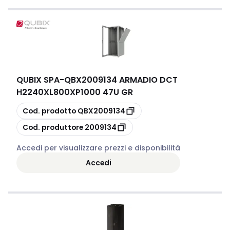
QUBIX SPA
-
QBX2009134 ARMADIO DCT
H2240XL800XP1000 47U GR
copia
Cod. prodotto
QBX2009134
copia
Cod. produttore
2009134
Accedi per visualizzare prezzi e disponibilità
Accedi