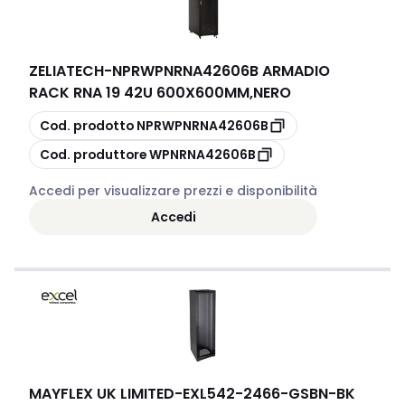
ZELIATECH
-
NPRWPNRNA42606B ARMADIO
RACK RNA 19 42U 600X600MM,NERO
copia
Cod. prodotto
NPRWPNRNA42606B
copia
Cod. produttore
WPNRNA42606B
Accedi per visualizzare prezzi e disponibilità
Accedi
MAYFLEX UK LIMITED
-
EXL542-2466-GSBN-BK