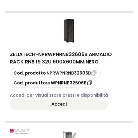
ZELIATECH
-
NPRWPNRNB32606B ARMADIO
RACK RNB 19 32U 600X600MM,NERO
copia
Cod. prodotto
NPRWPNRNB32606B
copia
Cod. produttore
WPNRNB32606B
Accedi per visualizzare prezzi e disponibilità
Accedi