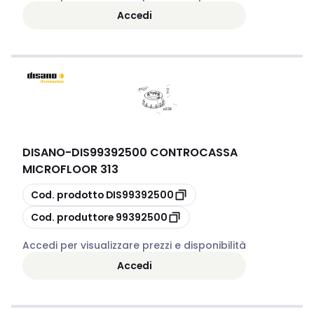
Accedi
DISANO
-
DIS99392500 CONTROCASSA
MICROFLOOR 313
copia
Cod. prodotto
DIS99392500
copia
Cod. produttore
99392500
Accedi per visualizzare prezzi e disponibilità
Accedi