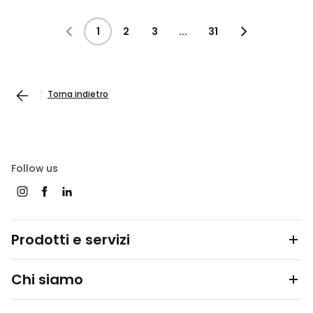
1
2
3
...
31
Torna indietro
Follow us
Prodotti e servizi
Chi siamo