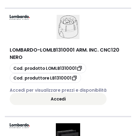
LOMBARDO
-
LOMLB1310001 ARM. INC. CNC120
NERO
copia
Cod. prodotto
LOMLB1310001
copia
Cod. produttore
LB1310001
Accedi per visualizzare prezzi e disponibilità
Accedi