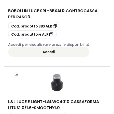
BOBOLI IN LUCE SRL
-
BBXALR CONTROCASSA
PER RASO3
copia
Cod. prodotto
BBXALR
copia
Cod. produttore
ALR
Accedi per visualizzare prezzi e disponibilità
Accedi
L&L LUCE E LIGHT
-
L&LWC4010 CASSAFORMA
LITUS1.0/1.6-SMOOTHY1.0