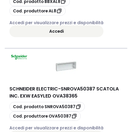
Cod. prodotto
BBXAL8
copia
Cod. produttore
AL8
Accedi per visualizzare prezzi e disponibilità
Accedi
SCHNEIDER ELECTRIC
-
SNROVA50387 SCATOLA
INC. EXW EASYLED OVA38365
copia
Cod. prodotto
SNROVA50387
copia
Cod. produttore
OVA50387
Accedi per visualizzare prezzi e disponibilità