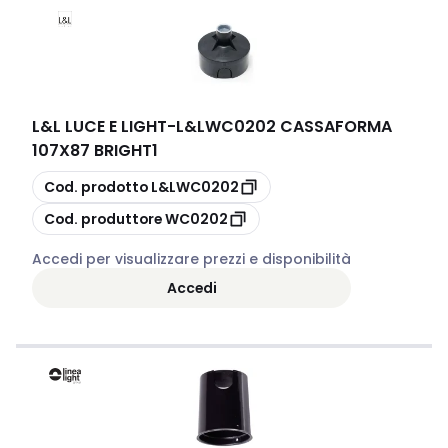
L&L LUCE E LIGHT
-
L&LWC0202 CASSAFORMA
107X87 BRIGHT1
copia
Cod. prodotto
L&LWC0202
copia
Cod. produttore
WC0202
Accedi per visualizzare prezzi e disponibilità
Accedi