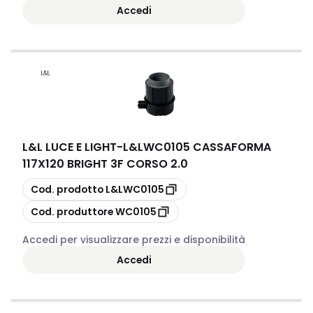
Accedi
L&L LUCE E LIGHT
-
L&LWC0105 CASSAFORMA
117X120 BRIGHT 3F CORSO 2.0
copia
Cod. prodotto
L&LWC0105
copia
Cod. produttore
WC0105
Accedi per visualizzare prezzi e disponibilità
Accedi