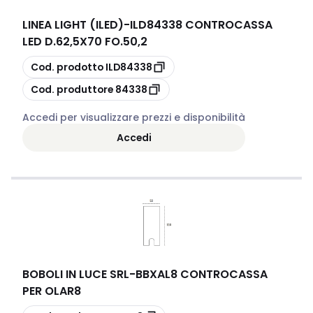
LINEA LIGHT (ILED)
-
ILD84338 CONTROCASSA
LED D.62,5X70 FO.50,2
copia
Cod. prodotto
ILD84338
copia
Cod. produttore
84338
Accedi per visualizzare prezzi e disponibilità
Accedi
BOBOLI IN LUCE SRL
-
BBXAL8 CONTROCASSA
PER OLAR8
copia