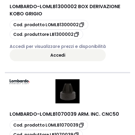
LOMBARDO
-
LOMLB1300002 BOX DERIVAZIONE
KOBO GRIGIO
copia
Cod. prodotto
LOMLB1300002
copia
Cod. produttore
LB1300002
Accedi per visualizzare prezzi e disponibilità
Accedi
LOMBARDO
-
LOMLB1070039 ARM. INC. CNC50
copia
Cod. prodotto
LOMLB1070039
copia
Cod. produttore
LB1070039