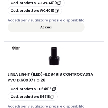
copia
Cod. prodotto
L&LWC4010
copia
Cod. produttore
WC4010
Accedi per visualizzare prezzi e disponibilità
Accedi
LINEA LIGHT (ILED)
-
ILD84918 CONTROCASSA
PVC D.60X87 FO.28
copia
Cod. prodotto
ILD84918
copia
Cod. produttore
84918
Accedi per visualizzare prezzi e disponibilità