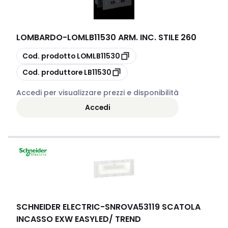
LOMBARDO
-
LOMLB11530 ARM. INC. STILE 260
copia
Cod. prodotto
LOMLB11530
copia
Cod. produttore
LB11530
Accedi per visualizzare prezzi e disponibilità
Accedi
SCHNEIDER ELECTRIC
-
SNROVA53119 SCATOLA
INCASSO EXW EASYLED/ TREND