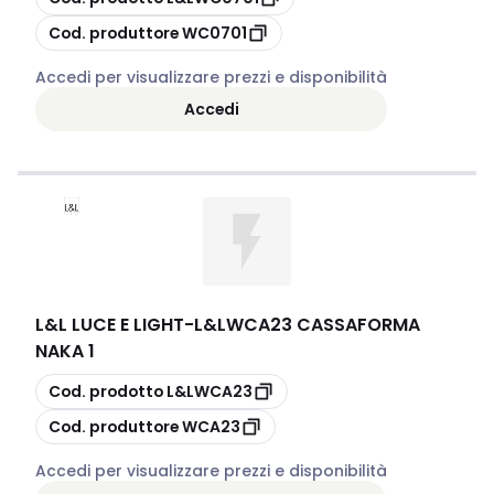
copia
Cod. produttore
WC0701
Accedi per visualizzare prezzi e disponibilità
Accedi
L&L LUCE E LIGHT
-
L&LWCA23 CASSAFORMA
NAKA 1
copia
Cod. prodotto
L&LWCA23
copia
Cod. produttore
WCA23
Accedi per visualizzare prezzi e disponibilità