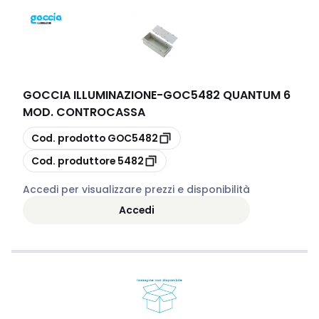
GOCCIA ILLUMINAZIONE
-
GOC5482 QUANTUM 6
MOD. CONTROCASSA
copia
Cod. prodotto
GOC5482
copia
Cod. produttore
5482
Accedi per visualizzare prezzi e disponibilità
Accedi