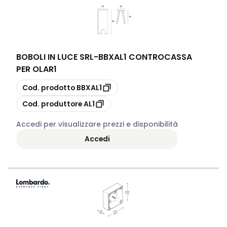
BOBOLI IN LUCE SRL
-
BBXAL1 CONTROCASSA
PER OLAR1
copia
Cod. prodotto
BBXAL1
copia
Cod. produttore
AL1
Accedi per visualizzare prezzi e disponibilità
Accedi