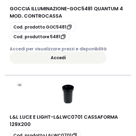
GOCCIA ILLUMINAZIONE
-
GOC5481 QUANTUM 4
MOD. CONTROCASSA
copia
Cod. prodotto
GOC5481
copia
Cod. produttore
5481
Accedi per visualizzare prezzi e disponibilità
Accedi
L&L LUCE E LIGHT
-
L&LWC0701 CASSAFORMA
129X200
copia
Cod. prodotto
L&LWC0701