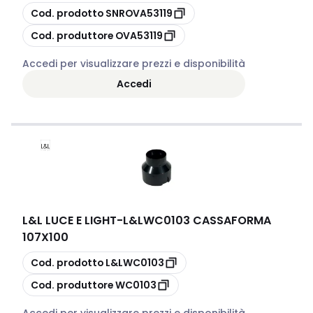
copia
Cod. prodotto
SNROVA53119
copia
Cod. produttore
OVA53119
Accedi per visualizzare prezzi e disponibilità
Accedi
L&L LUCE E LIGHT
-
L&LWC0103 CASSAFORMA
107X100
copia
Cod. prodotto
L&LWC0103
copia
Cod. produttore
WC0103