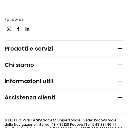
Follow us
Prodotti e servizi
Chi siamo
Informazioni utili
Assistenza clienti
© ELETTROVENETA SPA Società Unipersonale | Sede: Padova Viale
della Navigazione Interna, 48 - 35129 Padova |Tel. 049 981 4611 |