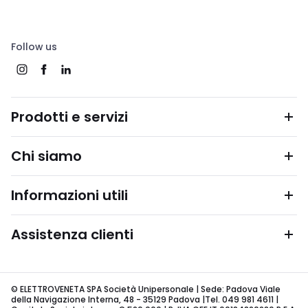
Follow us
Prodotti e servizi
Chi siamo
Informazioni utili
Assistenza clienti
© ELETTROVENETA SPA Società Unipersonale | Sede: Padova Viale
della Navigazione Interna, 48 - 35129 Padova |Tel. 049 981 4611 |