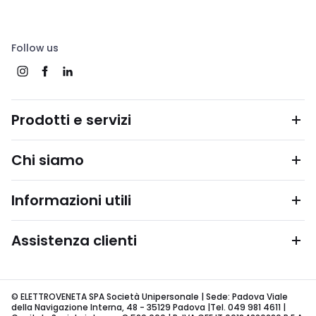
Follow us
Prodotti e servizi
Chi siamo
Informazioni utili
Assistenza clienti
© ELETTROVENETA SPA Società Unipersonale | Sede: Padova Viale
della Navigazione Interna, 48 - 35129 Padova |Tel. 049 981 4611 |