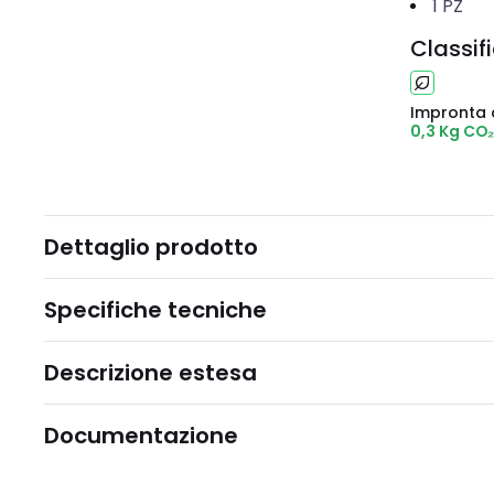
1
PZ
Classif
Impronta 
0,3 Kg CO
Dettaglio prodotto
Specifiche tecniche
Descrizione estesa
Documentazione