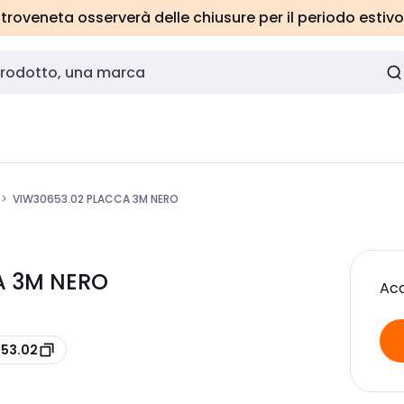
roveneta osserverà delle chiusure per il periodo estivo
VIW30653.02 PLACCA 3M NERO
A 3M NERO
Acc
653.02