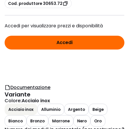
copia
Cod. produttore 30653.72
Accedi per visualizzare prezzi e disponibilità
Accedi
Documentazione
Variante
Colore
:
Acciaio inox
Acciaio inox
Alluminio
Argento
Beige
Bianco
Bronzo
Marrone
Nero
Oro