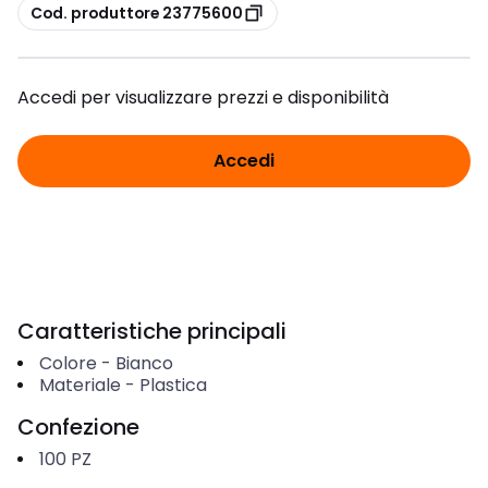
copia
Cod. produttore 23775600
Accedi per visualizzare prezzi e disponibilità
Accedi
Caratteristiche principali
Colore
-
Bianco
Materiale
-
Plastica
Confezione
100
PZ