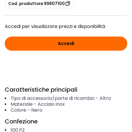
copia
Cod. produttore 99807100
Accedi per visualizzare prezzi e disponibilità
Accedi
Caratteristiche principali
Tipo di accessorio/parte di ricambio
-
Altro
Materiale
-
Acciaio inox
Colore
-
Nero
Confezione
100
PZ