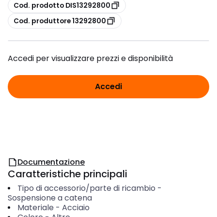
copia
Cod. prodotto DIS13292800
copia
Cod. produttore 13292800
Accedi per visualizzare prezzi e disponibilità
Accedi
Documentazione
Caratteristiche principali
Tipo di accessorio/parte di ricambio
-
Sospensione a catena
Materiale
-
Acciaio