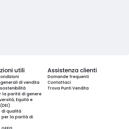
ioni utili
Assistenza clienti
condizioni
Domande frequenti
 generali di vendita
Contattaci
 sostenibilità
Trova Punti Vendita
r la parità di genere
iversità, Equità e
(DEI)
 di qualità
 per la parità di
o GEEIS