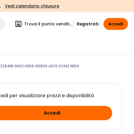
.
Vedi calendario chiusure
Trova il punto vendita
Registrati
Accedi
264NE MASCHERA VISIERA JACK OVALE NERA
edi per visualizzare prezzi e disponibilità
Accedi