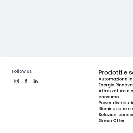
Follow us
Prodotti e s
Automazione In
Energie Rinnovab
Attrezzature e m
consumo
Power distribut
Illuminazione e 
Soluzioni conne
Green Offer