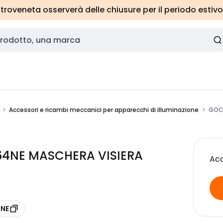
roveneta osserverà delle chiusure per il periodo estivo
Accessori e ricambi meccanici per apparecchi di illuminazione
GOC2
64NE MASCHERA VISIERA
Acc
4NE