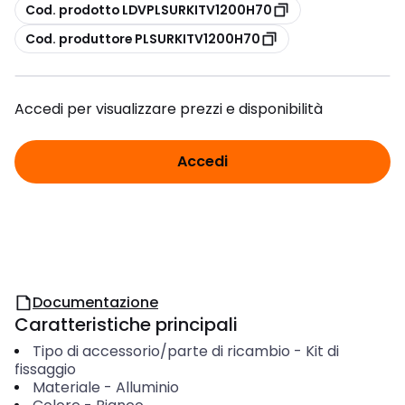
copia
Cod. prodotto LDVPLSURKITV1200H70
copia
Cod. produttore PLSURKITV1200H70
Accedi per visualizzare prezzi e disponibilità
Accedi
Documentazione
Caratteristiche principali
Tipo di accessorio/parte di ricambio
-
Kit di
fissaggio
Materiale
-
Alluminio