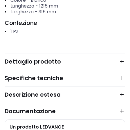
Colore
-
Bianco
Lunghezza
-
1215
mm
Larghezza
-
315
mm
Confezione
1
PZ
Dettaglio prodotto
Specifiche tecniche
Descrizione estesa
Documentazione
Un prodotto LEDVANCE