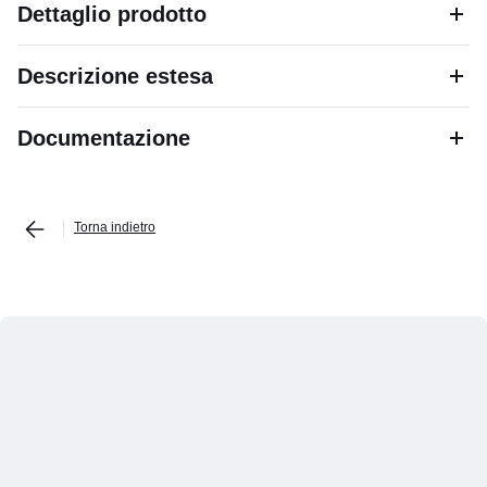
Dettaglio prodotto
Descrizione estesa
Documentazione
Torna indietro