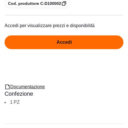
copia
Cod. produttore C-D100002
Accedi per visualizzare prezzi e disponibilità
Accedi
Documentazione
Confezione
1
PZ