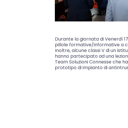
Durante la giornata di Venerdì 1
pillole formative/informative a cu
Inoltre, alcune classi V di un istit
hanno partecipato ad una lezione
Team Soluzioni Connesse che ha 
prototipo di impianto di antintr