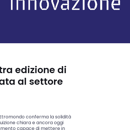
ra edizione di
ata al settore
Elettromondo conferma la solidità
tuizione chiara e ancora oggi
amento capace di mettere in