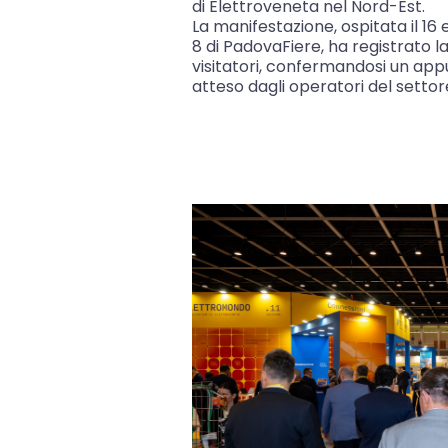
di Elettroveneta nel Nord-Est.
La manifestazione, ospitata il 16 e
8 di PadovaFiere, ha registrato l
visitatori, confermandosi un a
atteso dagli operatori del settor