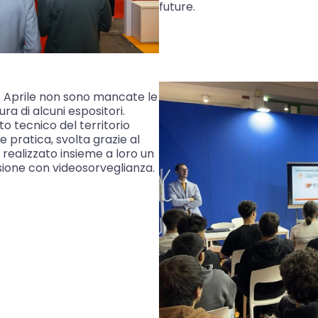
future.
7 Aprile non sono mancate le
ra di alcuni espositori.
uto tecnico del territorio
 pratica, svolta grazie al
realizzato insieme a loro un
usione con videosorveglianza.