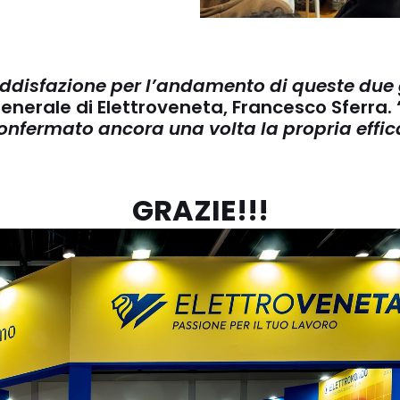
disfazione per l’andamento di queste due g
Generale di Elettroveneta, Francesco Sferra. 
onfermato ancora una volta la propria effica
GRAZIE!!!