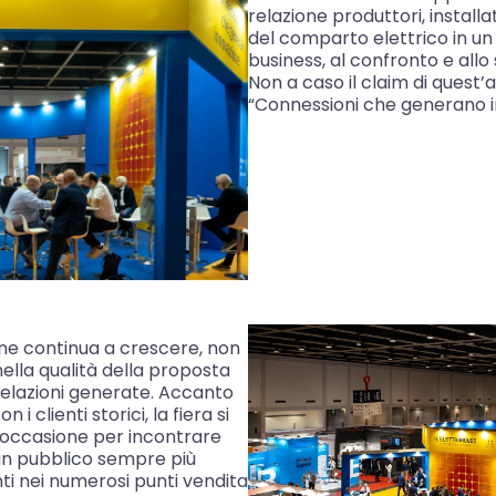
relazione produttori, installat
del comparto elettrico in un
business, al confronto e allo
Non a caso il claim di quest’
“Connessioni che generano i
ne continua a crescere, non
ella qualità della proposta
 relazioni generate. Accanto
i clienti storici, la fiera si
occasione per incontrare
un pubblico sempre più
nti nei numerosi punti vendita