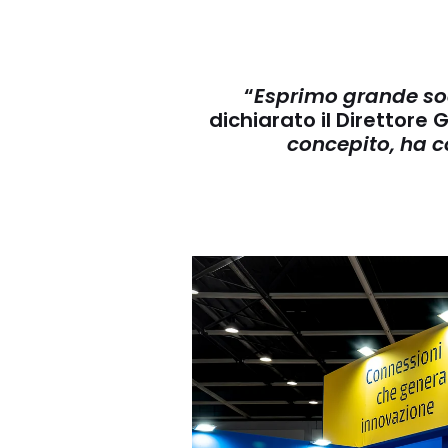
“
Esprimo grande sod
dichiarato il Direttore 
concepito, ha c