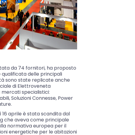
tata da 74 fornitori, ha proposto
alificata delle principali
ità sono state replicate anche
iale di Elettroveneta
 mercati specialistici:
abili, Soluzioni Connesse, Power
ature.
ì 16 aprile è stata scandita dal
ng che aveva come principale
lla normativa europea per il
oni energetiche per le abitazioni