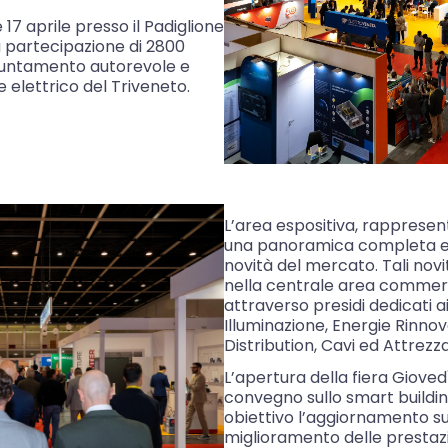
 17 aprile presso il Padiglione
a partecipazione di 2800
ppuntamento autorevole e
e elettrico del Triveneto.
L’area espositiva, rappresen
una panoramica completa e qu
novità del mercato. Tali nov
nella centrale area commerc
attraverso presidi dedicati ai
Illuminazione, Energie Rinnov
Distribution, Cavi ed Attrezz
L’apertura della fiera Gioved
convegno sullo smart buildi
obiettivo l’aggiornamento su
miglioramento delle prestazi