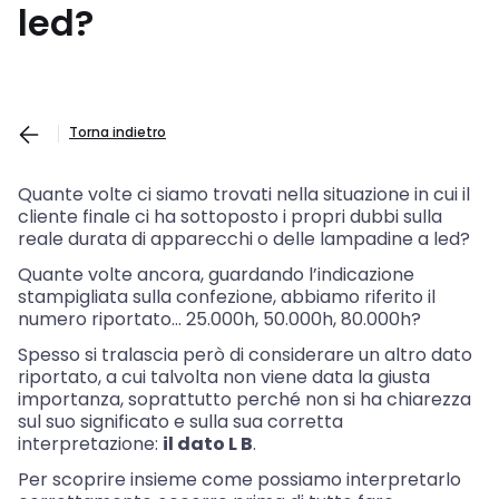
led?
Torna indietro
Quante volte ci siamo trovati nella situazione in cui il
cliente finale ci ha sottoposto i propri dubbi sulla
reale durata di apparecchi o delle lampadine a led?
Quante volte ancora, guardando l’indicazione
stampigliata sulla confezione, abbiamo riferito il
numero riportato… 25.000h, 50.000h, 80.000h?
Spesso si tralascia però di considerare un altro dato
riportato, a cui talvolta non viene data la giusta
importanza, soprattutto perché non si ha chiarezza
sul suo significato e sulla sua corretta
interpretazione:
il dato L B
.
Per scoprire insieme come possiamo interpretarlo