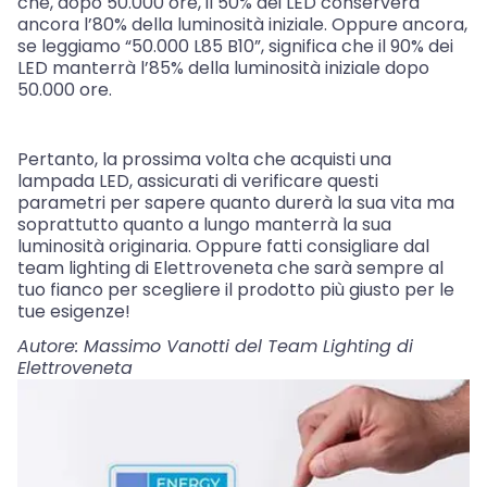
che, dopo 50.000 ore, il 50% dei LED conserverà
ancora l’80% della luminosità iniziale. Oppure ancora,
se leggiamo “50.000 L85 B10”, significa che il 90% dei
LED manterrà l’85% della luminosità iniziale dopo
50.000 ore.
Pertanto, la prossima volta che acquisti una
lampada LED, assicurati di verificare questi
parametri per sapere quanto durerà la sua vita ma
soprattutto quanto a lungo manterrà la sua
luminosità originaria. Oppure fatti consigliare dal
team lighting di Elettroveneta che sarà sempre al
tuo fianco per scegliere il prodotto più giusto per le
tue esigenze!
Autore: Massimo Vanotti del Team Lighting di
Elettroveneta