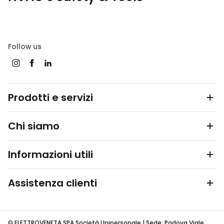
Follow us
Prodotti e servizi
Chi siamo
Informazioni utili
Assistenza clienti
© ELETTROVENETA SPA Società Unipersonale | Sede: Padova Viale