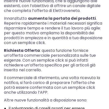
inserire nuove funzionalità, che si aggiungono alle
esistenti, con l’obiettivo di offrire un canale digitale
che completa l’offerta di Elettroveneta.
Innanzitutto
aumenta la portata dei prodotti
.
Reperire rapidamente i materiali necessari significa
risparmiare tempo e rendere il tuo lavoro più agile:
per questo motivo ampliamo la disponibilità dei
prodotti in ampiezza e in quantità a tua disposizione
con un semplice click.
Richiesta Offerta
: questa funzione fornisce
un’offerta commerciale personalizzata sulle tue
esigenze. Con un semplice click si può infatti
richiedere un’offerta specifica per gli articoli già
inserito nel carrello.
Il commerciale di riferimento, una volta ricevuta la
notifica, si farà carico di preparare l’offerta che
potrà essere confermata con un semplice click
anche utilizzando l’APP.
Altre nuove funzionalità a disposizione sono:
il salvataggio di carelli pronti per essere