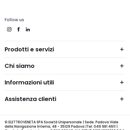
Follow us
Prodotti e servizi
Chi siamo
Informazioni utili
Assistenza clienti
© ELETTROVENETA SPA Società Unipersonale | Sede: Padova Viale
della Navigazione Interna, 48 - 35129 Padova |Tel. 049 981 4611 |