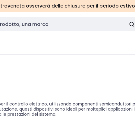
roveneta osserverà delle chiusure per il periodo estivo
il controllo elettrico, utilizzando componenti semiconduttori per a
zione, questi dispositivi sono ideali per molteplici applicazioni
a le prestazioni del sistema.