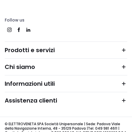
Follow us
Prodotti e servizi
Chi siamo
Informazioni utili
Assistenza clienti
© ELETTROVENETA SPA Società Unipersonale | Sede: Padova Viale
della Navigazione Interna, 48 - 35129 Padova |Tel. 049 981 4611 |