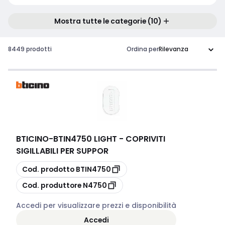
Mostra tutte le categorie (10)
8449 prodotti
Ordina per
BTICINO
-
BTIN4750 LIGHT - COPRIVITI
SIGILLABILI PER SUPPOR
copia
Cod. prodotto
BTIN4750
copia
Cod. produttore
N4750
Accedi per visualizzare prezzi e disponibilità
Accedi