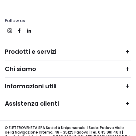
Follow us
Prodotti e servizi
Chi siamo
Informazioni utili
Assistenza clienti
© ELETTROVENETA SPA Società Unipersonale | Sede: Padova Viale
della Navigazione Interna, 48 - 35129 Padova |Tel. 049 981 4611 |