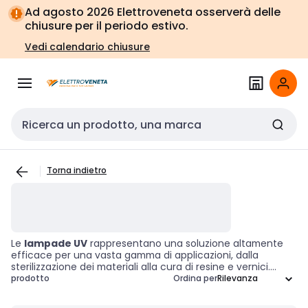
Vai alla
Vai
Ad agosto 2026 Elettroveneta osserverà delle
navigazione
alla
chiusure per il periodo estivo.
pagina
Vedi calendario chiusure
Cerca input
Torna indietro
Le
lampade UV
rappresentano una soluzione altamente
efficace per una vasta gamma di applicazioni, dalla
sterilizzazione dei materiali alla cura di resine e vernici.
Questi dispositivi emettono luce ultravioletta, contribuendo
prodotto
Ordina per
a migliorare l'efficienza operativa in vari settori, tra cui
l'industria della salute e della produzione. Scegliere una