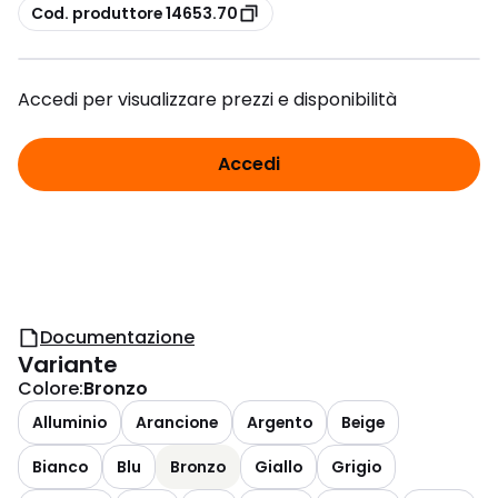
copia
Cod. produttore 14653.70
Accedi per visualizzare prezzi e disponibilità
Accedi
Documentazione
Variante
Colore
:
Bronzo
Alluminio
Arancione
Argento
Beige
Bianco
Blu
Bronzo
Giallo
Grigio