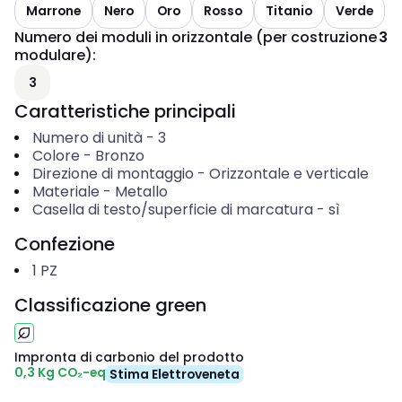
Marrone
Nero
Oro
Rosso
Titanio
Verde
Numero dei moduli in orizzontale (per costruzione
3
modulare)
:
3
Caratteristiche principali
Numero di unità
-
3
Colore
-
Bronzo
Direzione di montaggio
-
Orizzontale e verticale
Materiale
-
Metallo
Casella di testo/superficie di marcatura
-
sì
Confezione
1
PZ
Classificazione green
Impronta di carbonio del prodotto
0,3 Kg CO₂-eq
Stima Elettroveneta