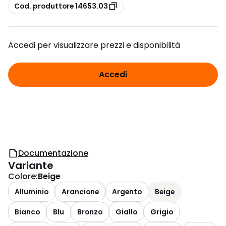
copia
Cod. produttore 14653.03
Accedi per visualizzare prezzi e disponibilità
Accedi
Documentazione
Variante
Colore
:
Beige
Alluminio
Arancione
Argento
Beige
Bianco
Blu
Bronzo
Giallo
Grigio