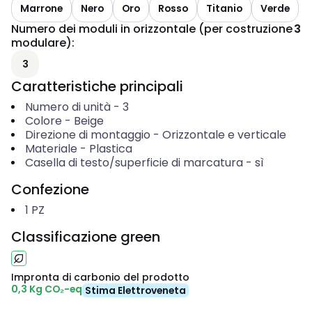
Marrone
Nero
Oro
Rosso
Titanio
Verde
Numero dei moduli in orizzontale (per costruzione
3
modulare)
:
3
Caratteristiche principali
Numero di unità
-
3
Colore
-
Beige
Direzione di montaggio
-
Orizzontale e verticale
Materiale
-
Plastica
Casella di testo/superficie di marcatura
-
sì
Confezione
1
PZ
Classificazione green
Impronta di carbonio del prodotto
0,3 Kg CO₂-eq
Stima Elettroveneta