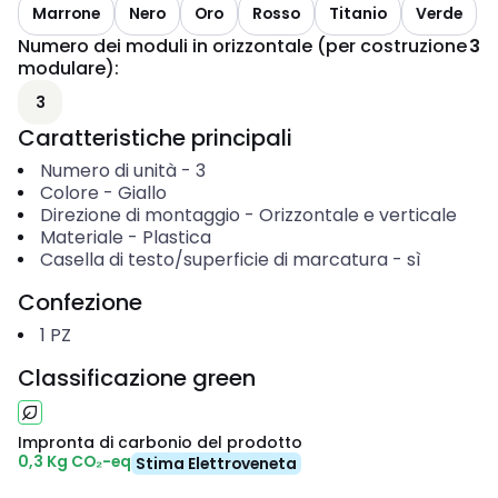
Marrone
Nero
Oro
Rosso
Titanio
Verde
Numero dei moduli in orizzontale (per costruzione
3
modulare)
:
3
Caratteristiche principali
Numero di unità
-
3
Colore
-
Giallo
Direzione di montaggio
-
Orizzontale e verticale
Materiale
-
Plastica
Casella di testo/superficie di marcatura
-
sì
Confezione
1
PZ
Classificazione green
Impronta di carbonio del prodotto
0,3 Kg CO₂-eq
Stima Elettroveneta