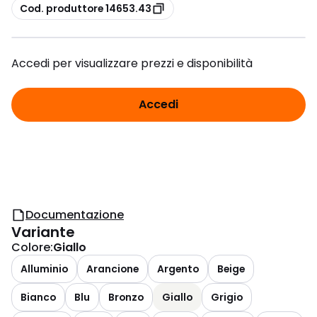
copia
Cod. produttore 14653.43
Accedi per visualizzare prezzi e disponibilità
Accedi
Documentazione
Variante
Colore
:
Giallo
Alluminio
Arancione
Argento
Beige
Bianco
Blu
Bronzo
Giallo
Grigio