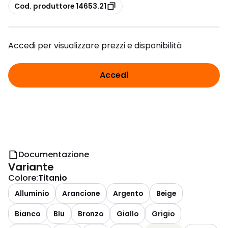
copia
Cod. produttore 14653.21
Accedi per visualizzare prezzi e disponibilità
Accedi
Documentazione
Variante
Colore
:
Titanio
Alluminio
Arancione
Argento
Beige
Bianco
Blu
Bronzo
Giallo
Grigio