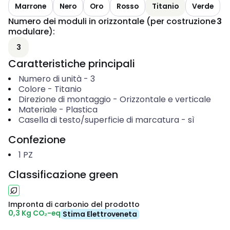
Marrone
Nero
Oro
Rosso
Titanio
Verde
Numero dei moduli in orizzontale (per costruzione
3
modulare)
:
3
Caratteristiche principali
Numero di unità
-
3
Colore
-
Titanio
Direzione di montaggio
-
Orizzontale e verticale
Materiale
-
Plastica
Casella di testo/superficie di marcatura
-
sì
Confezione
1
PZ
Classificazione green
Impronta di carbonio del prodotto
0,3 Kg CO₂-eq
Stima Elettroveneta