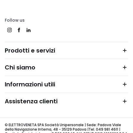
Follow us
Prodotti e servizi
Chi siamo
Informazioni utili
Assistenza clienti
© ELETTROVENETA SPA Società Unipersonale | Sede: Padova Viale
della Navigazione Interna, 48 - 35129 Padova |Tel. 049 981 4611 |