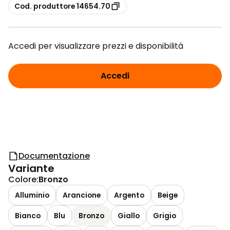
copia
Cod. produttore 14654.70
Accedi per visualizzare prezzi e disponibilità
Accedi
Documentazione
Variante
Colore
:
Bronzo
Alluminio
Arancione
Argento
Beige
Bianco
Blu
Bronzo
Giallo
Grigio