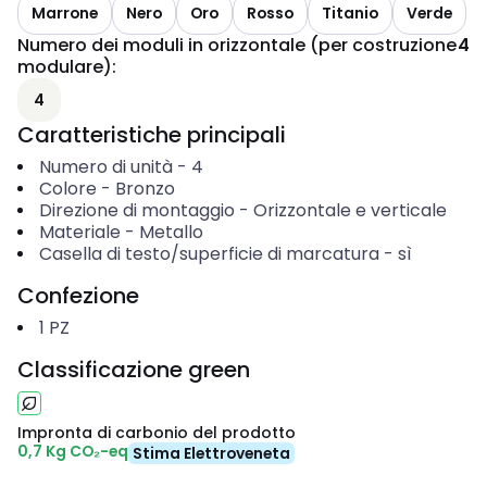
Marrone
Nero
Oro
Rosso
Titanio
Verde
Numero dei moduli in orizzontale (per costruzione
4
modulare)
:
4
Caratteristiche principali
Numero di unità
-
4
Colore
-
Bronzo
Direzione di montaggio
-
Orizzontale e verticale
Materiale
-
Metallo
Casella di testo/superficie di marcatura
-
sì
Confezione
1
PZ
Classificazione green
Impronta di carbonio del prodotto
0,7 Kg CO₂-eq
Stima Elettroveneta