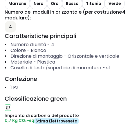
Marrone
Nero
Oro
Rosso
Titanio
Verde
Numero dei moduli in orizzontale (per costruzione
4
modulare)
:
4
Caratteristiche principali
Numero di unità
-
4
Colore
-
Bianco
Direzione di montaggio
-
Orizzontale e verticale
Materiale
-
Plastica
Casella di testo/superficie di marcatura
-
sì
Confezione
1
PZ
Classificazione green
Impronta di carbonio del prodotto
0,7 Kg CO₂-eq
Stima Elettroveneta