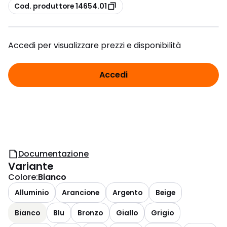
copia
Cod. produttore 14654.01
Accedi per visualizzare prezzi e disponibilità
Accedi
Documentazione
Variante
Colore
:
Bianco
Alluminio
Arancione
Argento
Beige
Bianco
Blu
Bronzo
Giallo
Grigio