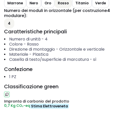
Marrone
Nero
Oro
Rosso
Titanio
Verde
Numero dei moduli in orizzontale (per costruzione
4
modulare)
:
4
Caratteristiche principali
Numero di unità
-
4
Colore
-
Rosso
Direzione di montaggio
-
Orizzontale e verticale
Materiale
-
Plastica
Casella di testo/superficie di marcatura
-
sì
Confezione
1
PZ
Classificazione green
Impronta di carbonio del prodotto
0,7 Kg CO₂-eq
Stima Elettroveneta