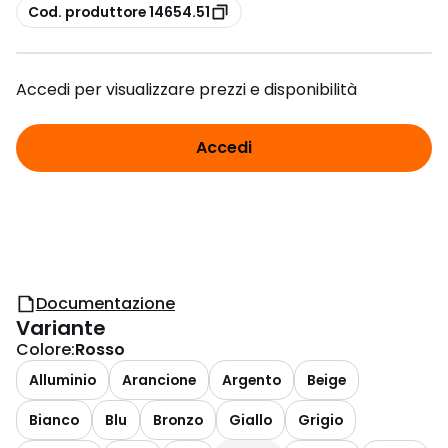
copia
Cod. produttore 14654.51
Accedi per visualizzare prezzi e disponibilità
Accedi
Documentazione
Variante
Colore
:
Rosso
Alluminio
Arancione
Argento
Beige
Bianco
Blu
Bronzo
Giallo
Grigio