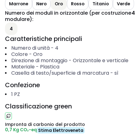
Marrone
Nero
Oro
Rosso
Titanio
Verde
Numero dei moduli in orizzontale (per costruzione
4
modulare)
:
4
Caratteristiche principali
Numero di unità
-
4
Colore
-
Oro
Direzione di montaggio
-
Orizzontale e verticale
Materiale
-
Plastica
Casella di testo/superficie di marcatura
-
sì
Confezione
1
PZ
Classificazione green
Impronta di carbonio del prodotto
0,7 Kg CO₂-eq
Stima Elettroveneta