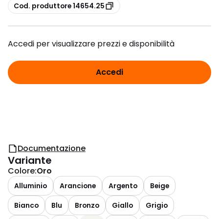
copia
Cod. produttore 14654.25
Accedi per visualizzare prezzi e disponibilità
Accedi
Documentazione
Variante
Colore
:
Oro
Alluminio
Arancione
Argento
Beige
Bianco
Blu
Bronzo
Giallo
Grigio