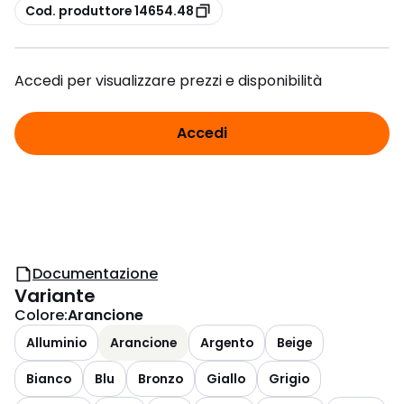
copia
Cod. produttore 14654.48
Accedi per visualizzare prezzi e disponibilità
Accedi
Documentazione
Variante
Colore
:
Arancione
Alluminio
Arancione
Argento
Beige
Bianco
Blu
Bronzo
Giallo
Grigio