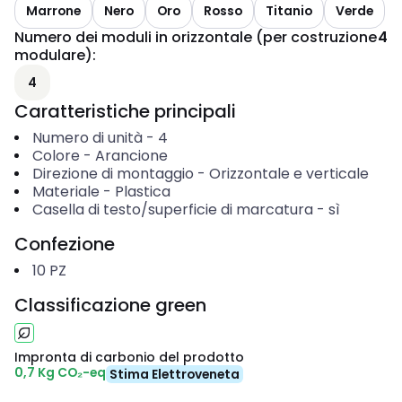
Marrone
Nero
Oro
Rosso
Titanio
Verde
Numero dei moduli in orizzontale (per costruzione
4
modulare)
:
4
Caratteristiche principali
Numero di unità
-
4
Colore
-
Arancione
Direzione di montaggio
-
Orizzontale e verticale
Materiale
-
Plastica
Casella di testo/superficie di marcatura
-
sì
Confezione
10
PZ
Classificazione green
Impronta di carbonio del prodotto
0,7 Kg CO₂-eq
Stima Elettroveneta